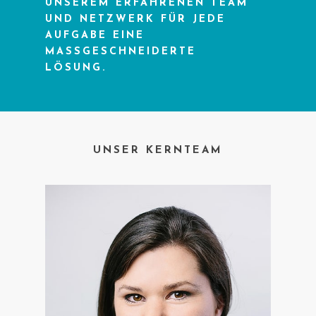
UNSEREM ERFAHRENEN TEAM
UND NETZWERK FÜR JEDE
AUFGABE EINE
MASSGESCHNEIDERTE
LÖSUNG.
UNSER KERNTEAM