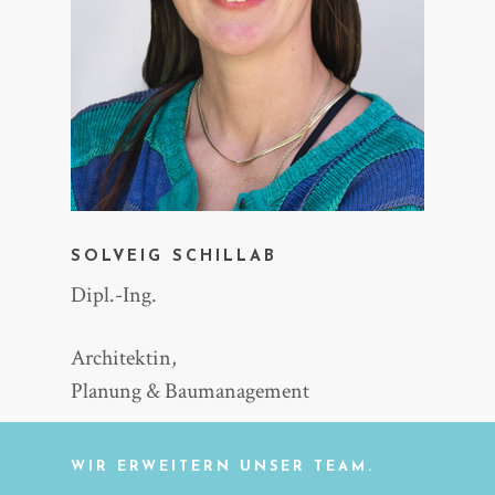
SOLVEIG SCHILLAB
Dipl.-Ing.
Architektin,
Planung & Baumanagement
WIR ERWEITERN UNSER TEAM.