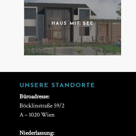
HAUS MIT SEE
UNSERE STANDORTE
Büroadresse:
Böcklinstraße 59/2
A – 1020 Wien
Niederlassung: