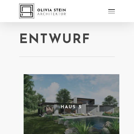
ENTWURF
HAUS S