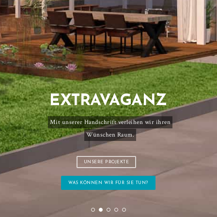
EXTRAVAGANZ
Mit unserer Handschrift verleihen wir ihren
Wünschen Raum.
UNSERE PROJEKTE
WAS KÖNNEN WIR FÜR SIE TUN?